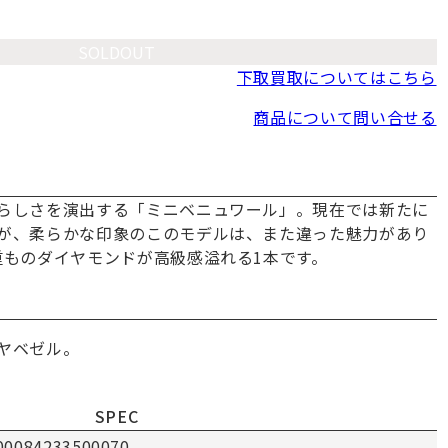
SOLDOUT
下取買取についてはこちら
商品について問い合せる
らしさを演出する「ミニベニュワール」。現在では新たに
が、柔らかな印象のこのモデルは、また違った魅力があり
重ものダイヤモンドが高級感溢れる1本です。
ヤベゼル。
SPEC
00084233500070