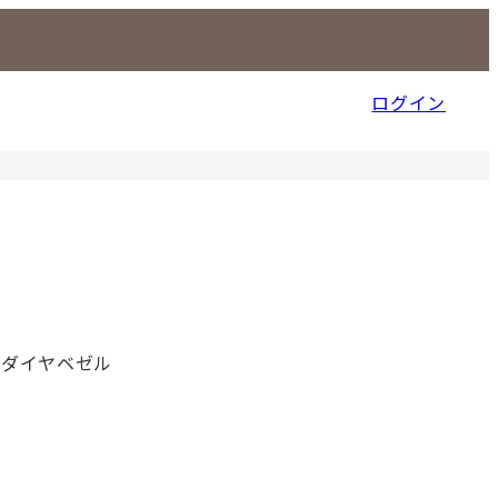
ログイン
信販売事業部
 ダイヤベゼル