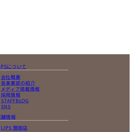
IPSについて
会社概要
各事業部の紹介
メディア掲載情報
採用情報
STAFFBLOG
SNS
店舗情報
LIPS 銀座店