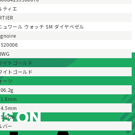
ルティエ
RTIER
ニュワール ウォッチ SM ダイヤベゼル
ignoire
520006
8WG
ワイトゴールド
ワイトゴールド
ォーツ
06.2g
1.6mm
4.5mm
5.5cm
ルバー