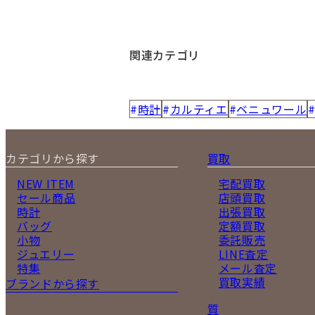
関連カテゴリ
時計
カルティエ
ベニュワール
カテゴリから探す
買取
NEW ITEM
宅配買取
セール商品
店頭買取
時計
出張買取
バッグ
定額買取
小物
委託販売
ジュエリー
LINE査定
特集
メール査定
買取実績
ブランドから探す
質