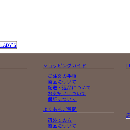
LADY'S
ショッピングガイド
L
ご注文の手順
商品について
配送・返品について
お支払いについて
保証について
よくあるご質問
初めての方
商品について