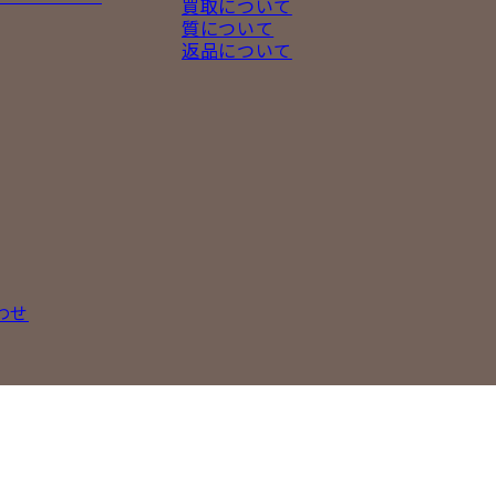
買取について
質について
返品について
わせ