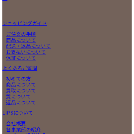
ショッピングガイド
ご注文の手順
商品について
配送・返品について
お支払いについて
保証について
よくあるご質問
初めての方
商品について
買取について
質について
返品について
LIPSについて
会社概要
各事業部の紹介