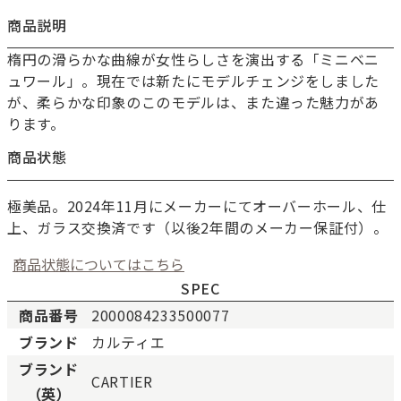
商品説明
楕円の滑らかな曲線が女性らしさを演出する「ミニベニ
ュワール」。現在では新たにモデルチェンジをしました
が、柔らかな印象のこのモデルは、また違った魅力があ
ります。
商品状態
極美品。2024年11月にメーカーにてオーバーホール、仕
上、ガラス交換済です（以後2年間のメーカー保証付）。
商品状態についてはこちら
SPEC
商品番号
2000084233500077
ブランド
カルティエ
新品
新品状態。
ブランド
CARTIER
未使用
展示品などの未使用品。
（英）