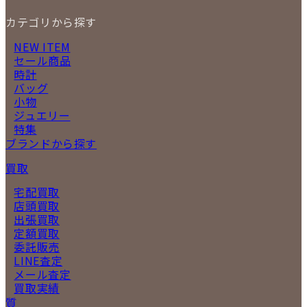
カテゴリから探す
NEW ITEM
セール商品
時計
バッグ
小物
ジュエリー
特集
ブランドから探す
買取
宅配買取
店頭買取
出張買取
定額買取
委託販売
LINE査定
メール査定
買取実績
質