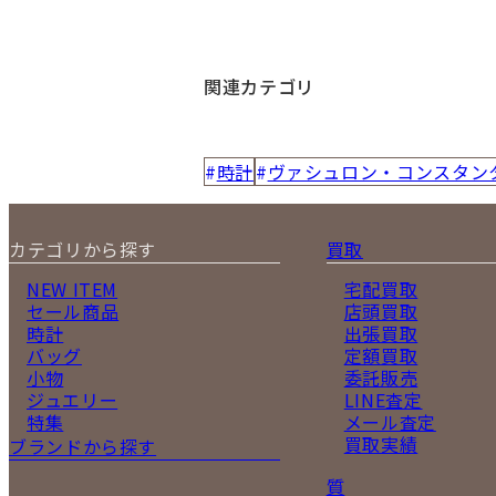
関連カテゴリ
時計
ヴァシュロン・コンスタン
カテゴリから探す
買取
NEW ITEM
宅配買取
セール商品
店頭買取
時計
出張買取
バッグ
定額買取
小物
委託販売
ジュエリー
LINE査定
特集
メール査定
買取実績
ブランドから探す
質