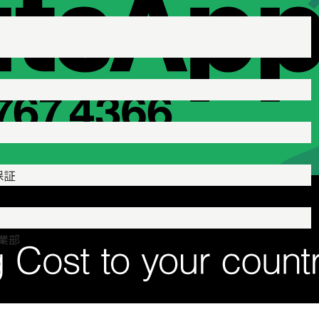
保証
業部