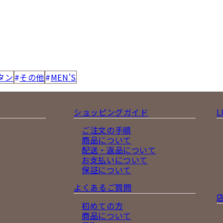
タン
その他
MEN'S
ショッピングガイド
L
ご注文の手順
商品について
配送・返品について
お支払いについて
保証について
よくあるご質問
初めての方
商品について