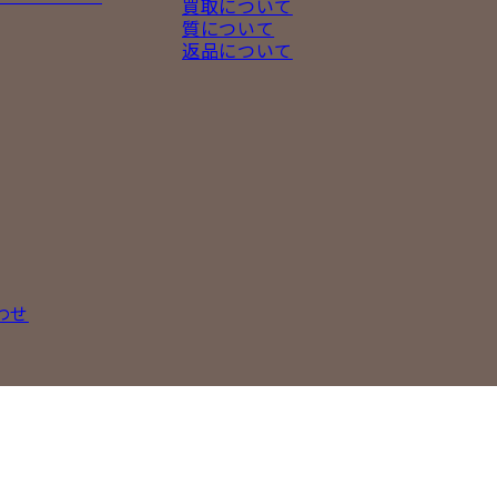
買取について
質について
返品について
わせ