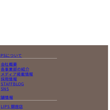
IPSについて
会社概要
各事業部の紹介
メディア掲載情報
採用情報
STAFFBLOG
SNS
店舗情報
LIPS 銀座店