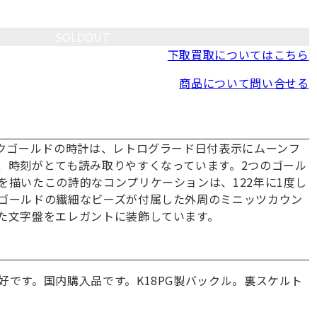
SOLDOUT
下取買取についてはこちら
商品について問い合せる
ンクゴールドの時計は、レトログラード日付表示にムーンフ
、時刻がとても読み取りやすくなっています。2つのゴール
を描いたこの詩的なコンプリケーションは、122年に1度し
ゴールドの繊細なビーズが付属した外周のミニッツカウン
た文字盤をエレガントに装飾しています。
好です。国内購入品です。K18PG製バックル。裏スケルト