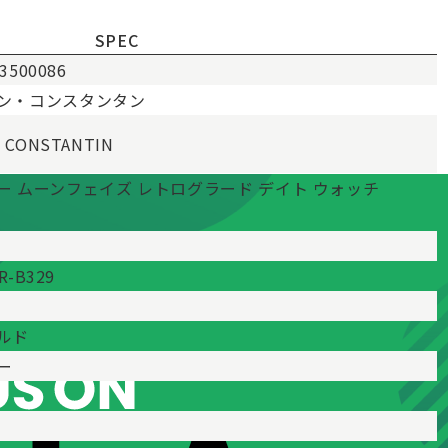
SPEC
3500086
ン・コンスタンタン
 CONSTANTIN
ー ムーンフェイズ レトログラード デイト ウォッチ
R-B329
ルド
ー