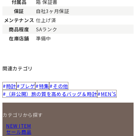
付属品
箱 保証書
保証
自社3ヶ月保証
メンテナンス
仕上げ済
商品程度
SAランク
在庫店舗
準備中
関連カテゴリ
時計
ブレゲ
特集
その他
（非公開）旅の質を高めるバッグ＆時計
MEN'S
カテゴリから探す
NEW ITEM
セール商品