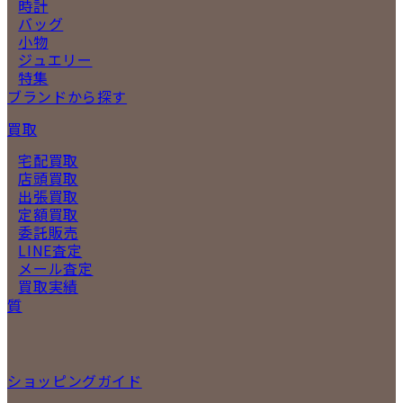
時計
バッグ
小物
ジュエリー
特集
ブランドから探す
買取
宅配買取
店頭買取
出張買取
定額買取
委託販売
LINE査定
メール査定
買取実績
質
ショッピングガイド