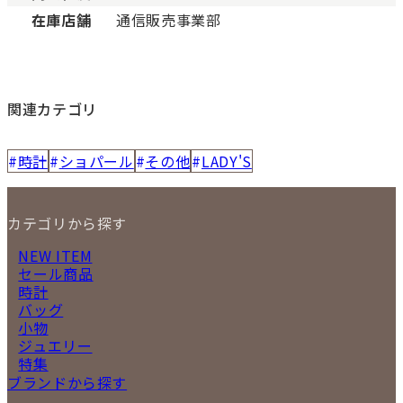
在庫店舗
通信販売事業部
関連カテゴリ
時計
ショパール
その他
LADY'S
カテゴリから探す
NEW ITEM
セール商品
時計
バッグ
小物
ジュエリー
特集
ブランドから探す