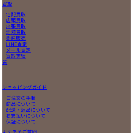
買取
宅配買取
店頭買取
出張買取
定額買取
委託販売
LINE査定
メール査定
買取実績
質
ショッピングガイド
ご注文の手順
商品について
配送・返品について
お支払いについて
保証について
よくあるご質問