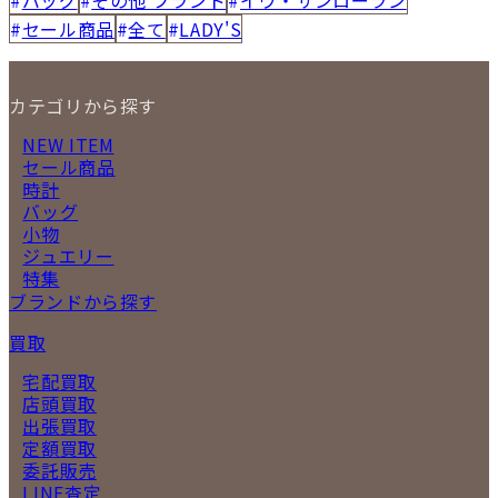
セール商品
全て
LADY'S
カテゴリから探す
NEW ITEM
セール商品
時計
バッグ
小物
ジュエリー
特集
ブランドから探す
買取
宅配買取
店頭買取
出張買取
定額買取
委託販売
LINE査定