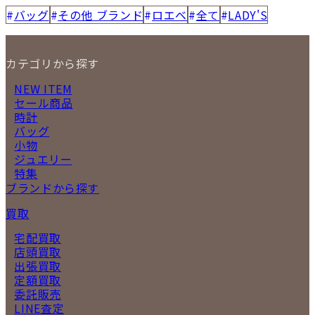
バッグ
その他 ブランド
ロエベ
全て
LADY'S
カテゴリから探す
NEW ITEM
セール商品
時計
バッグ
小物
ジュエリー
特集
ブランドから探す
買取
宅配買取
店頭買取
出張買取
定額買取
委託販売
LINE査定