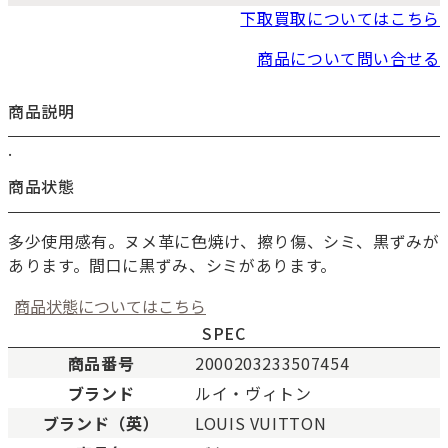
下取買取についてはこちら
商品について問い合せる
商品説明
.
お買い物を続ける
カートへ進む
商品状態
多少使用感有。ヌメ革に色焼け、擦り傷、シミ、黒ずみが
あります。間口に黒ずみ、シミがあります。
商品状態についてはこちら
SPEC
商品番号
2000203233507454
ブランド
ルイ・ヴィトン
ブランド（英）
LOUIS VUITTON
新品
新品状態。