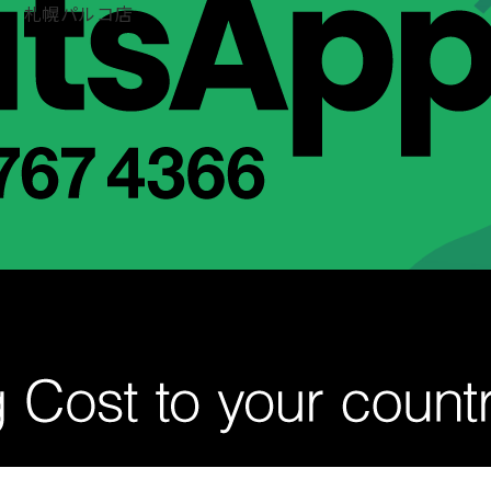
札幌パルコ店