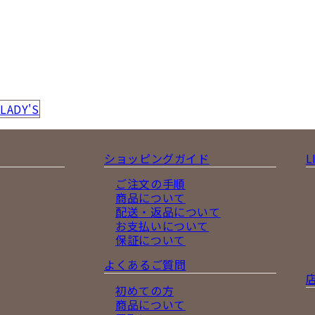
LADY'S
ショッピングガイド
L
ご注文の手順
商品について
配送・返品について
お支払いについて
保証について
よくあるご質問
初めての方
商品について