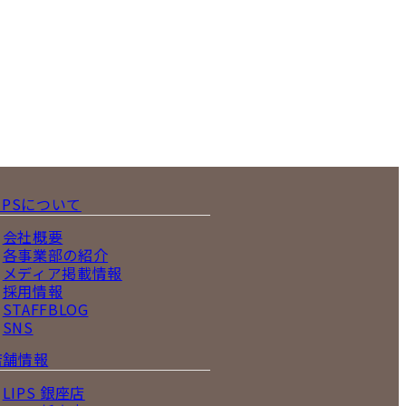
IPSについて
会社概要
各事業部の紹介
メディア掲載情報
採用情報
STAFFBLOG
SNS
店舗情報
LIPS 銀座店