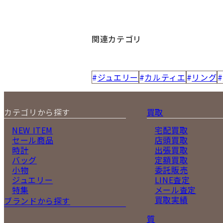
関連カテゴリ
ジュエリー
カルティエ
リング
カテゴリから探す
買取
NEW ITEM
宅配買取
セール商品
店頭買取
時計
出張買取
バッグ
定額買取
小物
委託販売
ジュエリー
LINE査定
特集
メール査定
買取実績
ブランドから探す
質