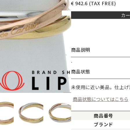
€ 942.6
(TAX FREE)
カ
商品説明
.
お買い物を続ける
カートへ進む
商品状態
未使用に近い美品。仕上げ
商品状態についてはこちら
商品番号
ブランド