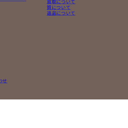
買取について
質について
返品について
わせ