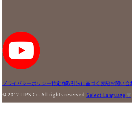
プライバシーポリシー
特定商取引法に基づく表記
お問い合
© 2012 LIPS Co. All rights reserved.
Select Language
▼