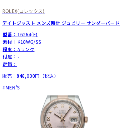
ROLEX
(ロレックス)
デイトジャスト メンズ時計 ジュビリー サンダーバード
型番：
16264(F)
素材：
K18WG/SS
程度：
Aランク
付属：
-
定価：
販売：
848,000
円（税込）
MEN'S