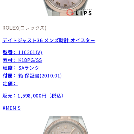
ROLEX
(ロレックス)
デイトジャスト36 メンズ時計 オイスター
型番：
116201(V)
素材：
K18PG/SS
程度：
SAランク
付属：
箱 保証書(2010.01)
定価：
販売：
1,598,000
円（税込）
MEN'S