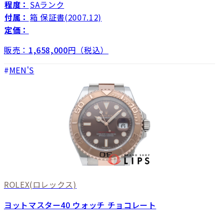
程度：
SAランク
付属：
箱 保証書(2007.12)
定価：
販売：
1,658,000
円（税込）
MEN'S
ROLEX
(ロレックス)
ヨットマスター40 ウォッチ チョコレート