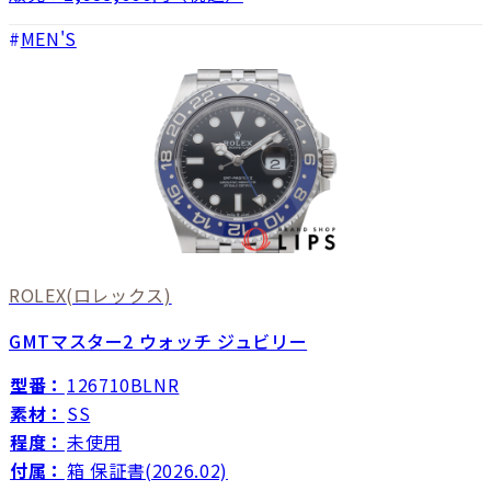
MEN'S
ROLEX
(ロレックス)
GMTマスター2 ウォッチ ジュビリー
型番：
126710BLNR
素材：
SS
程度：
未使用
付属：
箱 保証書(2026.02)