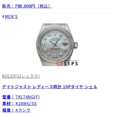
販売：
798,000
円（税込）
MEN'S
ROLEX
(ロレックス)
デイトジャスト レディース時計 10Pダイヤ シェル
型番：
79174NG(F)
素材：
K18WG/SS
程度：
Aランク