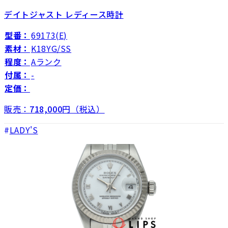
デイトジャスト レディース時計
型番：
69173(E)
素材：
K18YG/SS
程度：
Aランク
付属：
-
定価：
販売：
718,000
円（税込）
LADY'S