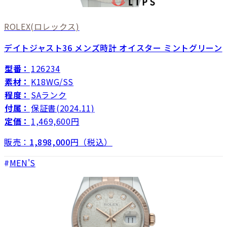
ROLEX
(ロレックス)
デイトジャスト36 メンズ時計 オイスター ミントグリーン
型番：
126234
素材：
K18WG/SS
程度：
SAランク
付属：
保証書(2024.11)
定価：
1,469,600円
販売：
1,898,000
円（税込）
MEN'S