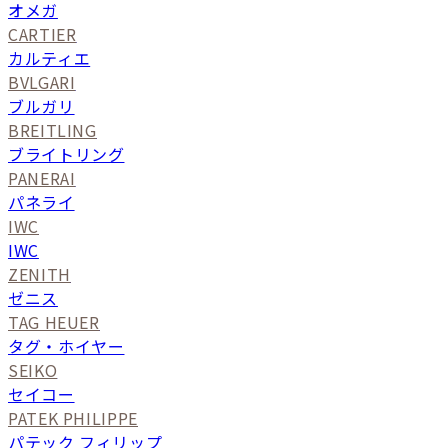
オメガ
CARTIER
カルティエ
BVLGARI
ブルガリ
BREITLING
ブライトリング
PANERAI
パネライ
IWC
IWC
ZENITH
ゼニス
TAG HEUER
タグ・ホイヤー
SEIKO
セイコー
PATEK PHILIPPE
パテック フィリップ