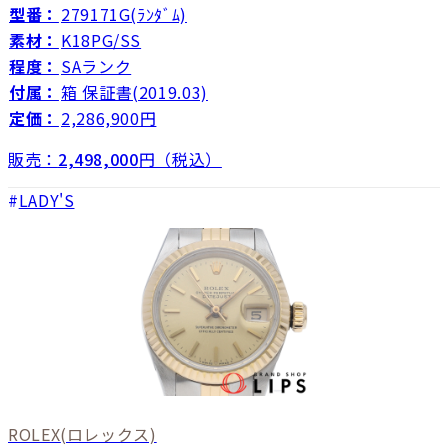
型番：
279171G(ﾗﾝﾀﾞﾑ)
素材：
K18PG/SS
程度：
SAランク
付属：
箱 保証書(2019.03)
定価：
2,286,900円
販売：
2,498,000
円（税込）
LADY'S
ROLEX
(ロレックス)