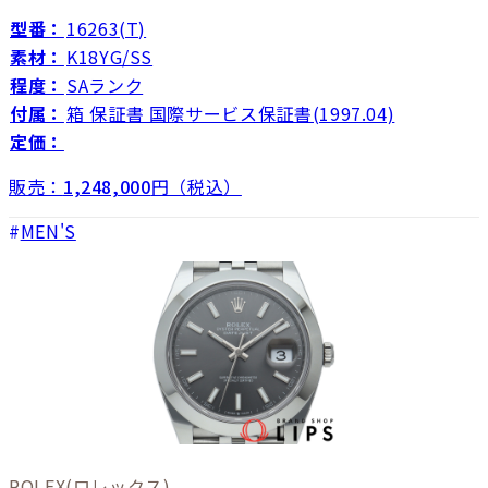
型番：
16263(T)
素材：
K18YG/SS
程度：
SAランク
付属：
箱 保証書 国際サービス保証書(1997.04)
定価：
販売：
1,248,000
円（税込）
MEN'S
ROLEX
(ロレックス)