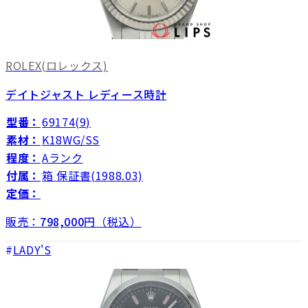
ROLEX
(ロレックス)
デイトジャスト レディース時計
型番：
69174(9)
素材：
K18WG/SS
程度：
Aランク
付属：
箱 保証書(1988.03)
定価：
販売：
798,000
円（税込）
LADY'S