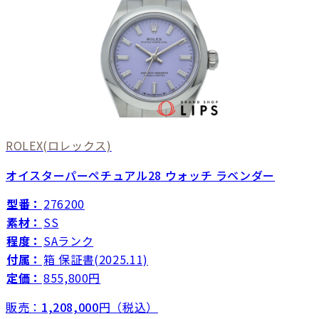
ROLEX
(ロレックス)
オイスターパーペチュアル28 ウォッチ ラベンダー
型番：
276200
素材：
SS
程度：
SAランク
付属：
箱 保証書(2025.11)
定価：
855,800円
販売：
1,208,000
円（税込）