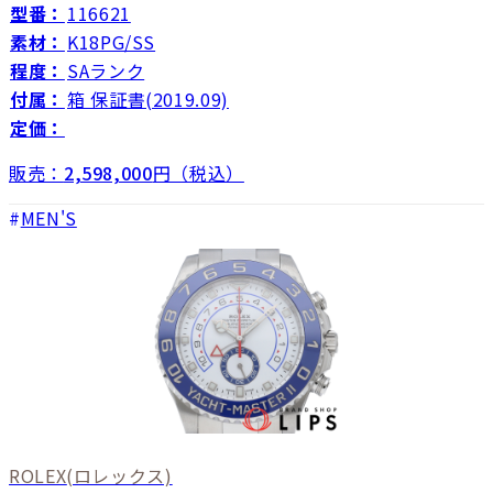
型番：
116621
素材：
K18PG/SS
程度：
SAランク
付属：
箱 保証書(2019.09)
定価：
販売：
2,598,000
円（税込）
MEN'S
ROLEX
(ロレックス)