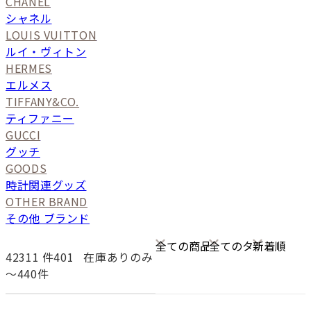
CHANEL
シャネル
LOUIS VUITTON
ルイ・ヴィトン
HERMES
エルメス
TIFFANY&CO.
ティファニー
GUCCI
グッチ
GOODS
時計関連グッズ
OTHER BRAND
その他 ブランド
42311
件401
在庫ありのみ
〜440件