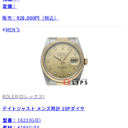
定価：
販売：
928,000
円（税込）
MEN'S
ROLEX
(ロレックス)
デイトジャスト メンズ時計 10Pダイヤ
型番：
16233G(E)
素材：
K18YG/SS