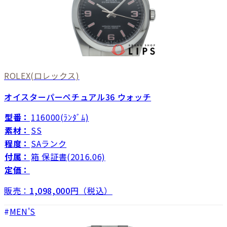
ROLEX
(ロレックス)
オイスターパーペチュアル36 ウォッチ
型番：
116000(ﾗﾝﾀﾞﾑ)
素材：
SS
程度：
SAランク
付属：
箱 保証書(2016.06)
定価：
販売：
1,098,000
円（税込）
MEN'S