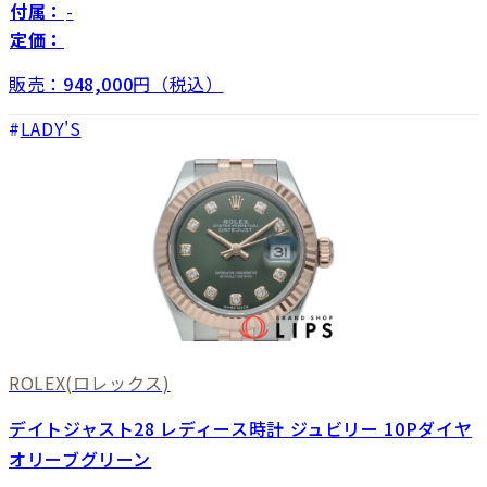
付属：
-
定価：
販売：
948,000
円（税込）
LADY'S
ROLEX
(ロレックス)
デイトジャスト28 レディース時計 ジュビリー 10Pダイヤ
オリーブグリーン