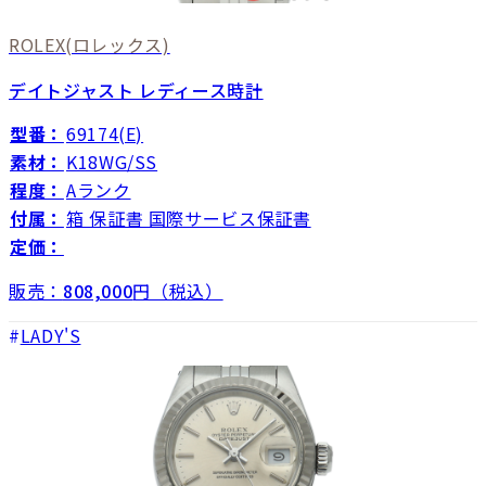
ROLEX
(ロレックス)
デイトジャスト レディース時計
型番：
69174(E)
素材：
K18WG/SS
程度：
Aランク
付属：
箱 保証書 国際サービス保証書
定価：
販売：
808,000
円（税込）
LADY'S