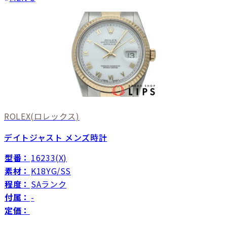
ROLEX
(ロレックス)
デイトジャスト メンズ時計
型番：
16233(X)
素材：
K18YG/SS
程度：
SAランク
付属：
-
定価：