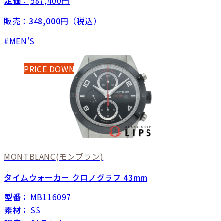
定価：
587,400円
販売：
348,000
円（税込）
MEN'S
PRICE DOWN
MONTBLANC
(モンブラン)
タイムウォーカー クロノグラフ 43mm
型番：
MB116097
素材：
SS