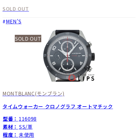
SOLD OUT
MEN'S
SOLD OUT
MONTBLANC
(モンブラン)
タイムウォーカー クロノグラフ オートマチック
型番：
116098
素材：
SS/革
程度：
未使用