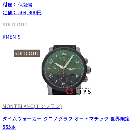
付属：
保証書
定価：
504,900円
SOLD OUT
MEN'S
SOLD OUT
MONTBLANC
(モンブラン)
タイムウォーカー クロノグラフ オートマチック 世界限定
555本