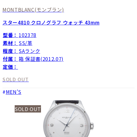
MONTBLANC
(モンブラン)
スター4810 クロノグラフ ウォッチ 43mm
型番：
102378
素材：
SS/革
程度：
SAランク
付属：
箱 保証書(2012.07)
定価：
SOLD OUT
MEN'S
SOLD OUT