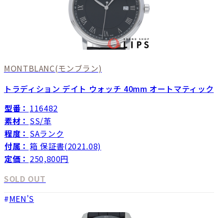
MONTBLANC
(モンブラン)
トラディション デイト ウォッチ 40mm オートマティック
型番：
116482
素材：
SS/革
程度：
SAランク
付属：
箱 保証書(2021.08)
定価：
250,800円
SOLD OUT
MEN'S