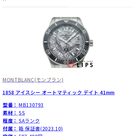
MONTBLANC
(モンブラン)
1858 アイスシー オートマティック デイト 41mm
型番：
MB130793
素材：
SS
程度：
SAランク
付属：
箱 保証書(2023.10)