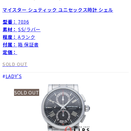
マイスター シュティック ユニセックス時計 シェル
型番：
7036
素材：
SS/ラバー
程度：
Aランク
付属：
箱 保証書
定価：
SOLD OUT
LADY'S
SOLD OUT