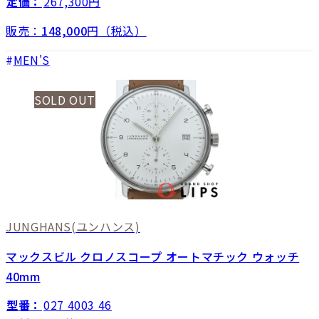
定価：
267,300円
販売：
148,000
円（税込）
MEN'S
SOLD OUT
JUNGHANS
(ユンハンス)
マックスビル クロノスコープ オートマチック ウォッチ
40mm
型番：
027 4003 46