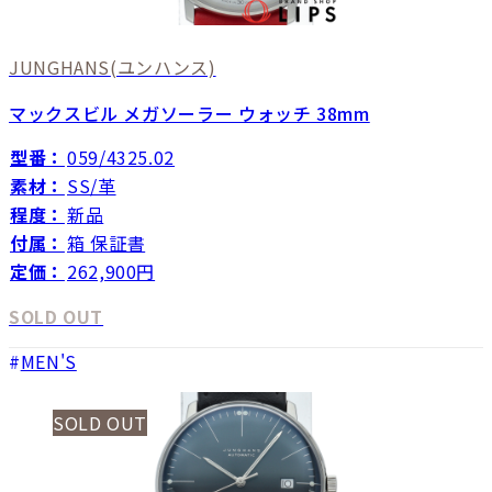
JUNGHANS
(ユンハンス)
マックスビル メガソーラー ウォッチ 38mm
型番：
059/4325.02
素材：
SS/革
程度：
新品
付属：
箱 保証書
定価：
262,900円
SOLD OUT
MEN'S
SOLD OUT