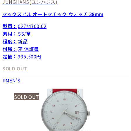
JUNGHANS
(ユンハンス)
マックスビル オートマチック ウォッチ 38mm
型番：
027/4700.02
素材：
SS/革
程度：
新品
付属：
箱 保証書
定価：
335,500円
SOLD OUT
MEN'S
SOLD OUT