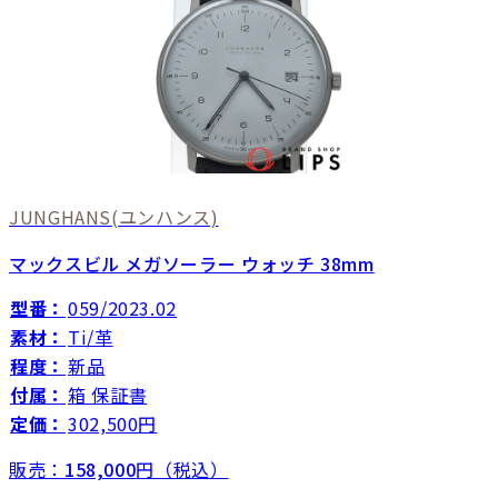
JUNGHANS
(ユンハンス)
マックスビル メガソーラー ウォッチ 38mm
型番：
059/2023.02
素材：
Ti/革
程度：
新品
付属：
箱 保証書
定価：
302,500円
販売：
158,000
円（税込）