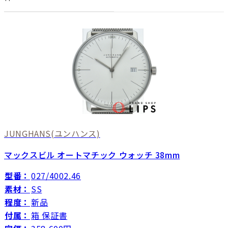
JUNGHANS
(ユンハンス)
マックスビル オートマチック ウォッチ 38mm
型番：
027/4002.46
素材：
SS
程度：
新品
付属：
箱 保証書