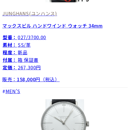
JUNGHANS
(ユンハンス)
マックスビル ハンドワインド ウォッチ 34mm
型番：
027/3700.00
素材：
SS/革
程度：
新品
付属：
箱 保証書
定価：
267,300円
販売：
158,000
円（税込）
MEN'S