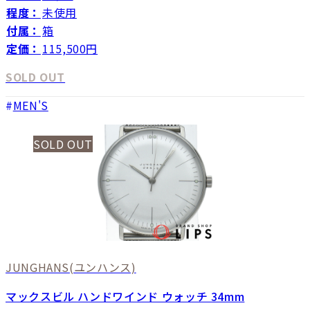
程度：
未使用
付属：
箱
定価：
115,500円
SOLD OUT
MEN'S
SOLD OUT
JUNGHANS
(ユンハンス)
マックスビル ハンドワインド ウォッチ 34mm