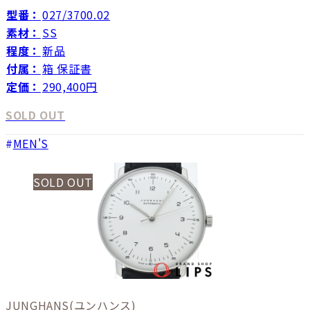
型番：
027/3700.02
素材：
SS
程度：
新品
付属：
箱 保証書
定価：
290,400円
SOLD OUT
MEN'S
SOLD OUT
JUNGHANS
(ユンハンス)