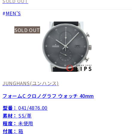
SOLD OUT
MEN'S
SOLD OUT
JUNGHANS
(ユンハンス)
フォームC クロノグラフ ウォッチ 40mm
型番：
041/4876.00
素材：
SS/革
程度：
未使用
付属：
箱