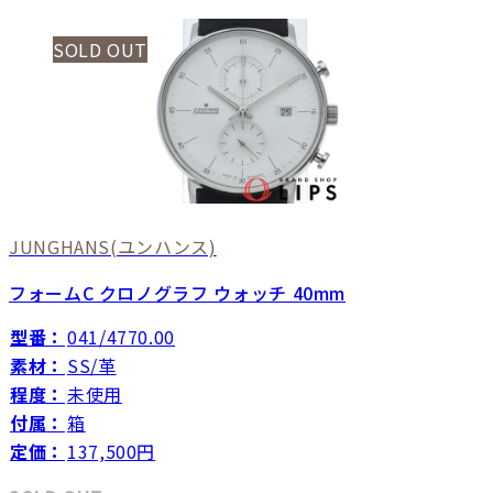
SOLD OUT
JUNGHANS
(ユンハンス)
フォームC クロノグラフ ウォッチ 40mm
型番：
041/4770.00
素材：
SS/革
程度：
未使用
付属：
箱
定価：
137,500円