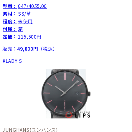
型番：
047/4055.00
素材：
SS/革
程度：
未使用
付属：
箱
定価：
115,500円
販売：
49,800
円（税込）
LADY'S
JUNGHANS
(ユンハンス)