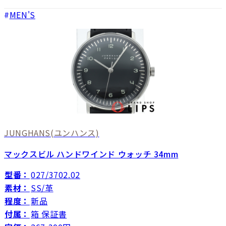
MEN'S
JUNGHANS
(ユンハンス)
マックスビル ハンドワインド ウォッチ 34mm
型番：
027/3702.02
素材：
SS/革
程度：
新品
付属：
箱 保証書