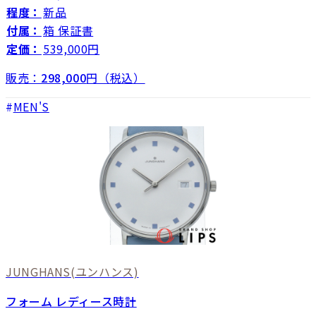
程度：
新品
付属：
箱 保証書
定価：
539,000円
販売：
298,000
円（税込）
MEN'S
JUNGHANS
(ユンハンス)
フォーム レディース時計