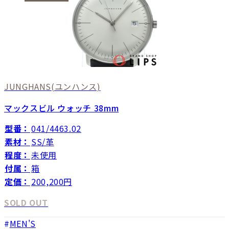
JUNGHANS
(ユンハンス)
マックスビル ウォッチ 38mm
型番：
041/4463.02
素材：
SS/革
程度：
未使用
付属：
箱
定価：
200,200円
SOLD OUT
MEN'S