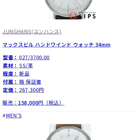
JUNGHANS
(ユンハンス)
マックスビル ハンドワインド ウォッチ 34mm
型番：
027/3700.00
素材：
SS/革
程度：
新品
付属：
箱 保証書
定価：
267,300円
販売：
158,000
円（税込）
MEN'S