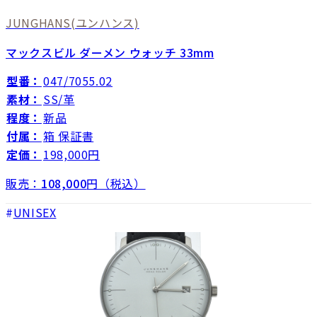
JUNGHANS
(ユンハンス)
マックスビル ダーメン ウォッチ 33mm
型番：
047/7055.02
素材：
SS/革
程度：
新品
付属：
箱 保証書
定価：
198,000円
販売：
108,000
円（税込）
UNISEX