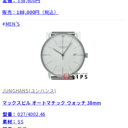
定価：
358,600円
販売：
188,000
円（税込）
MEN'S
JUNGHANS
(ユンハンス)
マックスビル オートマチック ウォッチ 38mm
型番：
027/4002.46
素材：
SS