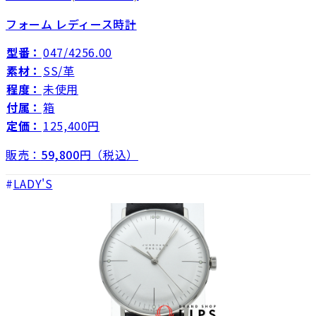
フォーム レディース時計
型番：
047/4256.00
素材：
SS/革
程度：
未使用
付属：
箱
定価：
125,400円
販売：
59,800
円（税込）
LADY'S