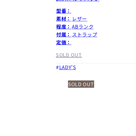
型番：
素材：
レザー
程度：
ABランク
付属：
ストラップ
定価：
SOLD OUT
LADY'S
SOLD OUT