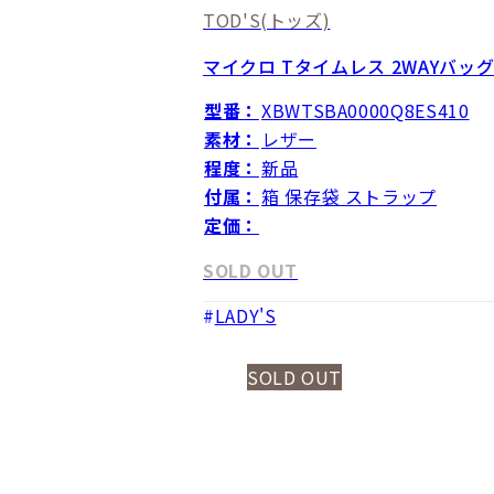
TOD'S
(トッズ)
マイクロ Tタイムレス 2WAYバッ
型番：
XBWTSBA0000Q8ES410
素材：
レザー
程度：
新品
付属：
箱 保存袋 ストラップ
定価：
SOLD OUT
LADY'S
SOLD OUT