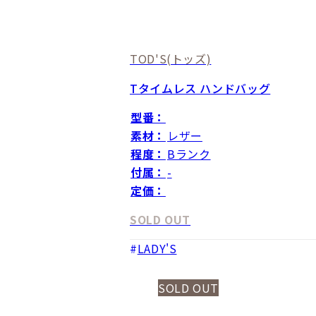
TOD'S
(トッズ)
Tタイムレス ハンドバッグ
型番：
素材：
レザー
程度：
Bランク
付属：
-
定価：
SOLD OUT
LADY'S
SOLD OUT