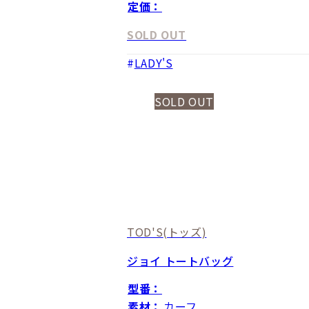
定価：
SOLD OUT
LADY'S
SOLD OUT
TOD'S
(トッズ)
ジョイ トートバッグ
型番：
素材：
カーフ