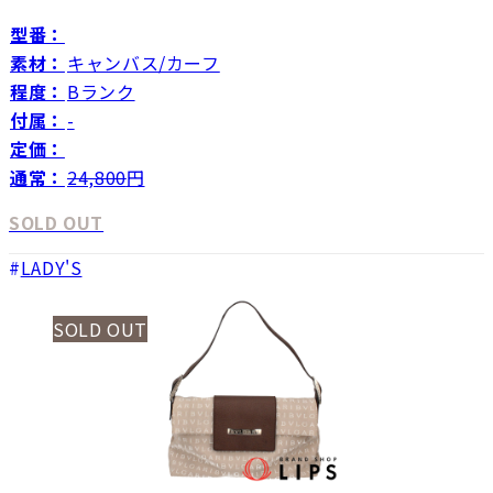
型番：
素材：
キャンバス/カーフ
程度：
Bランク
付属：
-
定価：
通常：
24,800
円
SOLD OUT
LADY'S
SOLD OUT