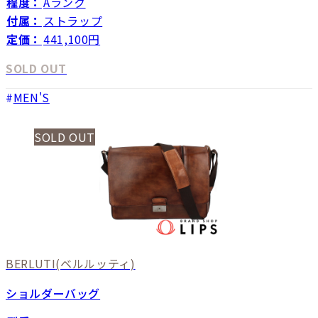
程度：
Aランク
付属：
ストラップ
定価：
441,100円
SOLD OUT
MEN'S
SOLD OUT
BERLUTI
(ベルルッティ)
ショルダーバッグ