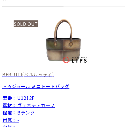
SOLD OUT
BERLUTI
(ベルルッティ)
トゥジュール ミニトートバッグ
型番：
U1212P
素材：
ヴェネチアカーフ
程度：
Bランク
付属：
-