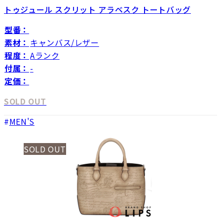
トゥジュール スクリット アラベスク トートバッグ
型番：
素材：
キャンバス/レザー
程度：
Aランク
付属：
-
定価：
SOLD OUT
MEN'S
SOLD OUT