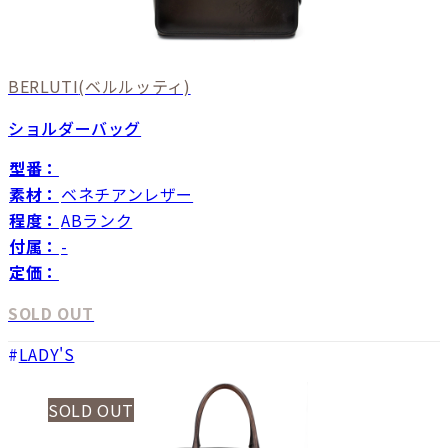
BERLUTI
(ベルルッティ)
ショルダーバッグ
型番：
素材：
ベネチアンレザー
程度：
ABランク
付属：
-
定価：
SOLD OUT
LADY'S
SOLD OUT