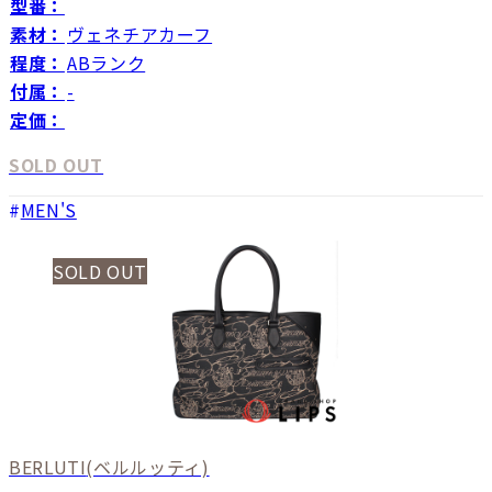
型番：
素材：
ヴェネチアカーフ
程度：
ABランク
付属：
-
定価：
SOLD OUT
MEN'S
SOLD OUT
BERLUTI
(ベルルッティ)