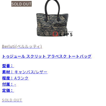
SOLD OUT
Berluti
(ベルルッティ)
トゥジュール スクリット アラベスク トートバッグ
型番：
素材：
キャンバス/レザー
程度：
Aランク
付属：
-
定価：
SOLD OUT