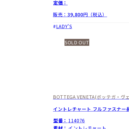
定価：
販売：
39,800
円（税込）
LADY'S
SOLD OUT
BOTTEGA VENETA
(ボッテガ・ヴェ
イントレチャート フルファスナ
型番：
114076
素材：
イントレチャート