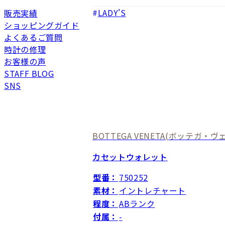
LADY'S
販売実績
ショッピングガイド
よくあるご質問
時計の修理
お客様の声
STAFF BLOG
SNS
BOTTEGA VENETA
(ボッテガ・ヴェ
カセットウォレット
型番：
750252
素材：
イントレチャート
程度：
ABランク
付属：
-