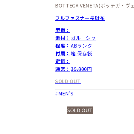
BOTTEGA VENETA
(ボッテガ・ヴェ
フルファスナー長財布
型番：
素材：
ガルーシャ
程度：
ABランク
付属：
箱 保存袋
定価：
通常：
39,800
円
SOLD OUT
MEN'S
SOLD OUT