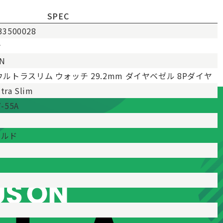
SPEC
33500028
ン
IN
ウルトラスリム ウォッチ 29.2mm ダイヤベゼル 8Pダイヤ
ltra Slim
7-55A
ールド
m
m