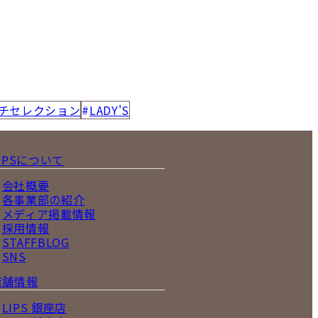
チセレクション
LADY'S
IPSについて
会社概要
各事業部の紹介
メディア掲載情報
採用情報
STAFFBLOG
SNS
店舗情報
LIPS 銀座店