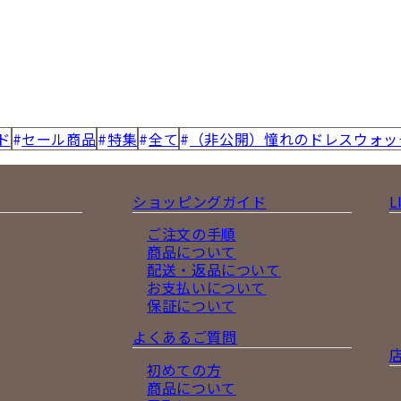
ド
セール商品
特集
全て
（非公開）憧れのドレスウォッ
ショッピングガイド
L
ご注文の手順
商品について
配送・返品について
お支払いについて
保証について
よくあるご質問
初めての方
商品について