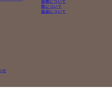
買取について
質について
返品について
わせ