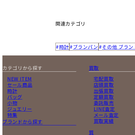
関連カテゴリ
時計
ブランパン
その他 ブラン
カテゴリから探す
買取
NEW ITEM
宅配買取
セール商品
店頭買取
時計
出張買取
バッグ
定額買取
小物
委託販売
ジュエリー
LINE査定
特集
メール査定
買取実績
ブランドから探す
質