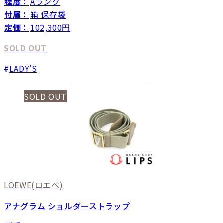
程度：
Aランク
付属：
箱 保存袋
定価：
102,300円
SOLD OUT
LADY'S
SOLD OUT
LOEWE
(ロエベ)
アナグラム ショルダーストラップ