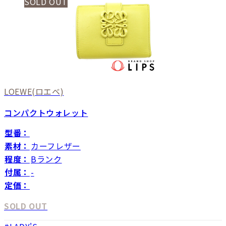
SOLD OUT
LOEWE
(ロエベ)
コンパクトウォレット
型番：
素材：
カーフレザー
程度：
Bランク
付属：
-
定価：
SOLD OUT