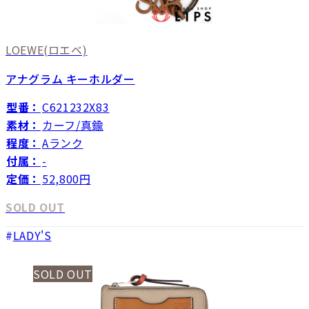
LOEWE
(ロエベ)
アナグラム キーホルダー
型番：
C621232X83
素材：
カーフ/真鍮
程度：
Aランク
付属：
-
定価：
52,800円
SOLD OUT
LADY'S
SOLD OUT