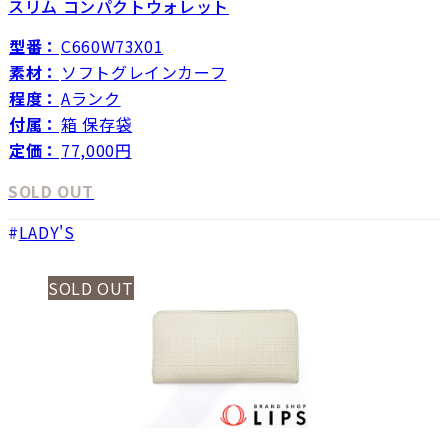
スリム コンパクトウォレット
型番：
C660W73X01
素材：
ソフトグレインカーフ
程度：
Aランク
付属：
箱 保存袋
定価：
77,000円
SOLD OUT
LADY'S
SOLD OUT