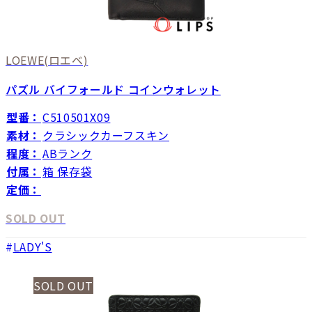
LOEWE
(ロエベ)
パズル バイフォールド コインウォレット
型番：
C510501X09
素材：
クラシックカーフスキン
程度：
ABランク
付属：
箱 保存袋
定価：
SOLD OUT
LADY'S
SOLD OUT