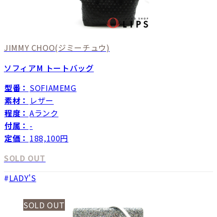
JIMMY CHOO
(ジミーチュウ)
ソフィアM トートバッグ
型番：
SOFIAMEMG
素材：
レザー
程度：
Aランク
付属：
-
定価：
188,100円
SOLD OUT
LADY'S
SOLD OUT