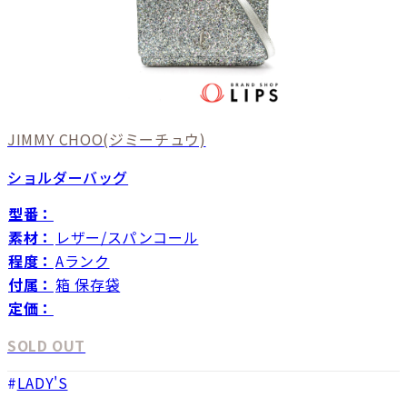
JIMMY CHOO
(ジミーチュウ)
ショルダーバッグ
型番：
素材：
レザー/スパンコール
程度：
Aランク
付属：
箱 保存袋
定価：
SOLD OUT
LADY'S