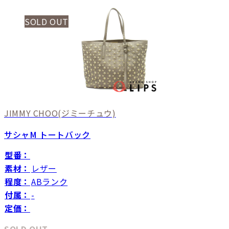
SOLD OUT
JIMMY CHOO
(ジミーチュウ)
サシャM トートバック
型番：
素材：
レザー
程度：
ABランク
付属：
-
定価：
SOLD OUT