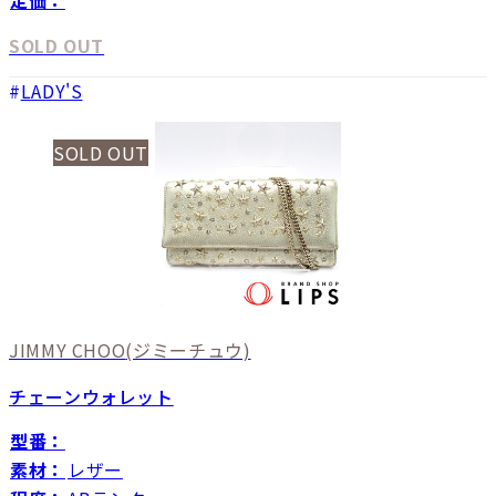
SOLD OUT
LADY'S
SOLD OUT
JIMMY CHOO
(ジミーチュウ)
チェーンウォレット
型番：
素材：
レザー