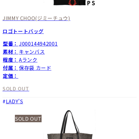
JIMMY CHOO
(ジミーチュウ)
ロゴトートバッグ
型番：
J000144942001
素材：
キャンバス
程度：
Aランク
付属：
保存袋 カード
定価：
SOLD OUT
LADY'S
SOLD OUT