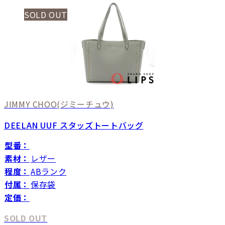
SOLD OUT
JIMMY CHOO
(ジミーチュウ)
DEELAN UUF スタッズトートバッグ
型番：
素材：
レザー
程度：
ABランク
付属：
保存袋
定価：
SOLD OUT