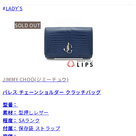
LADY'S
SOLD OUT
JIMMY CHOO
(ジミーチュウ)
パレス チェーンショルダー クラッチバッグ
型番：
素材：
型押しレザー
程度：
SAランク
付属：
保存袋 ストラップ
定価：