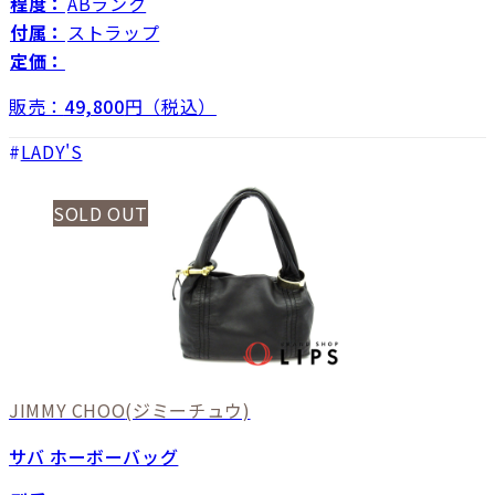
程度：
ABランク
付属：
ストラップ
定価：
販売：
49,800
円（税込）
LADY'S
SOLD OUT
JIMMY CHOO
(ジミーチュウ)
サバ ホーボーバッグ