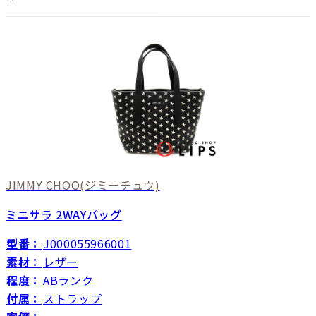
JIMMY CHOO
(ジミーチュウ)
ミニサラ 2WAYバッグ
型番：
J000055966001
素材：
レザー
程度：
ABランク
付属：
ストラップ