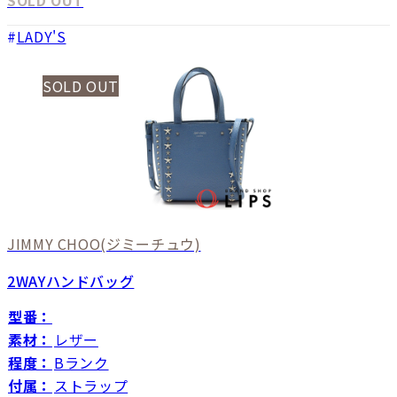
LADY'S
SOLD OUT
JIMMY CHOO
(ジミーチュウ)
2WAYハンドバッグ
型番：
素材：
レザー
程度：
Bランク
付属：
ストラップ