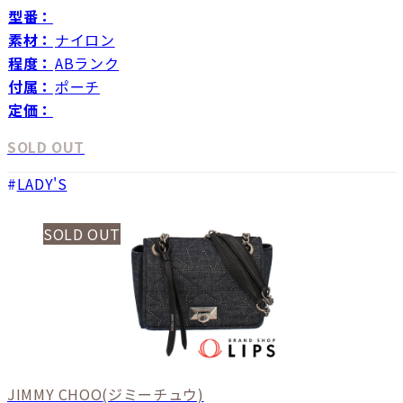
型番：
素材：
ナイロン
程度：
ABランク
付属：
ポーチ
定価：
SOLD OUT
LADY'S
SOLD OUT
JIMMY CHOO
(ジミーチュウ)