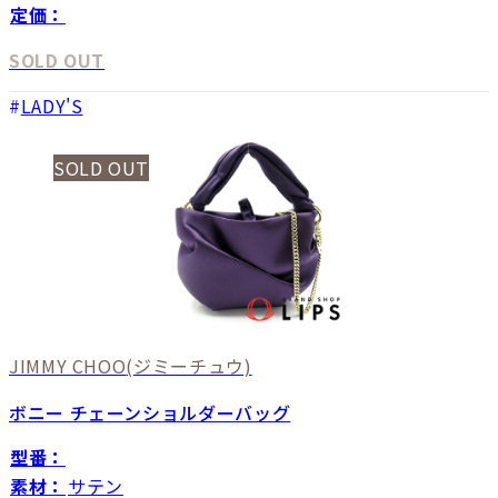
定価：
SOLD OUT
LADY'S
SOLD OUT
JIMMY CHOO
(ジミーチュウ)
ボニー チェーンショルダーバッグ
型番：
素材：
サテン