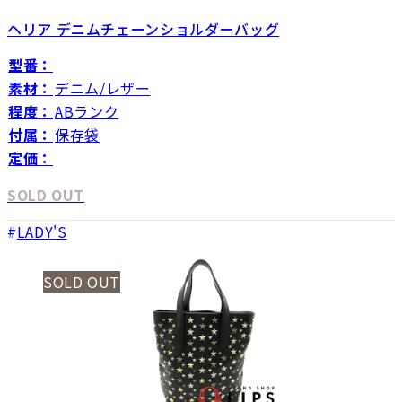
ヘリア デニムチェーンショルダーバッグ
型番：
素材：
デニム/レザー
程度：
ABランク
付属：
保存袋
定価：
SOLD OUT
LADY'S
SOLD OUT