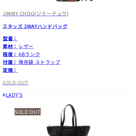
JIMMY CHOO
(ジミーチュウ)
スタッズ 2WAYハンドバッグ
型番：
素材：
レザー
程度：
ABランク
付属：
保存袋 ストラップ
定価：
SOLD OUT
LADY'S
SOLD OUT