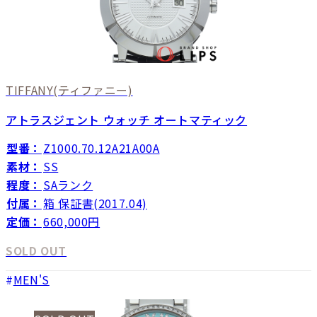
TIFFANY
(ティファニー)
アトラスジェント ウォッチ オートマティック
型番：
Z1000.70.12A21A00A
素材：
SS
程度：
SAランク
付属：
箱 保証書(2017.04)
定価：
660,000円
SOLD OUT
MEN'S