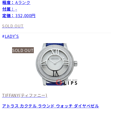
程度：
Aランク
付属：
-
定価：
352,000円
SOLD OUT
LADY'S
SOLD OUT
TIFFANY
(ティファニー)
アトラス カクテル ラウンド ウォッチ ダイヤベゼル