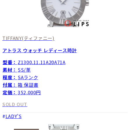
TIFFANY
(ティファニー)
アトラス ウォッチ レディース時計
型番：
Z1300.11.11A20A71A
素材：
SS/革
程度：
SAランク
付属：
箱 保証書
定価：
352,000円
SOLD OUT
LADY'S