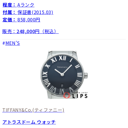
程度：
Aランク
付属：
保証書(2015.03)
定価：
858,000円
販売：
248,000
円（税込）
MEN'S
TIFFANY&Co.
(ティファニー)
アトラスドーム ウォッチ