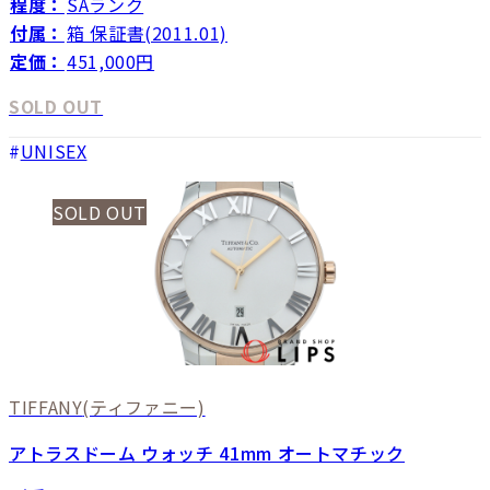
程度：
SAランク
付属：
箱 保証書(2011.01)
定価：
451,000円
SOLD OUT
UNISEX
SOLD OUT
TIFFANY
(ティファニー)
アトラスドーム ウォッチ 41mm オートマチック