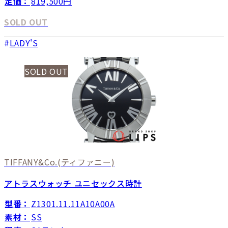
定価：
819,500円
SOLD OUT
LADY'S
SOLD OUT
TIFFANY&Co.
(ティファニー)
アトラスウォッチ ユニセックス時計
型番：
Z1301.11.11A10A00A
素材：
SS