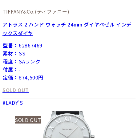
TIFFANY&Co.
(ティファニー)
アトラス 2 ハンド ウォッチ 24mm ダイヤベゼル インデ
ックスダイヤ
型番：
62867469
素材：
SS
程度：
SAランク
付属：
-
定価：
874,500円
SOLD OUT
LADY'S
SOLD OUT