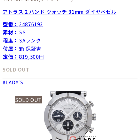
アトラス 2 ハンド ウォッチ 31mm ダイヤベゼル
型番：
34876193
素材：
SS
程度：
SAランク
付属：
箱 保証書
定価：
819,500円
SOLD OUT
LADY'S
SOLD OUT