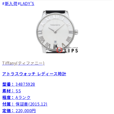
新入荷
LADY'S
Tiffany
(ティファニー)
アトラスウォッチ レディース時計
型番：
34875928
素材：
SS
程度：
Aランク
付属：
保証書(2015.12)
定価：
220,000円