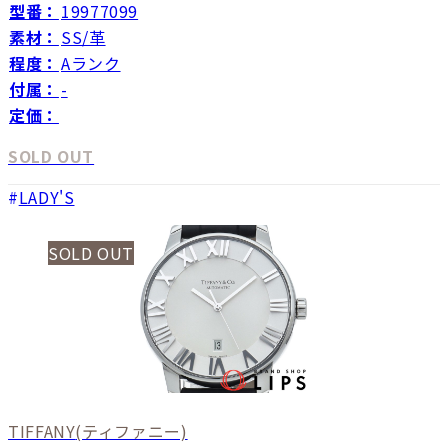
型番：
19977099
素材：
SS/革
程度：
Aランク
付属：
-
定価：
SOLD OUT
LADY'S
SOLD OUT
TIFFANY
(ティファニー)