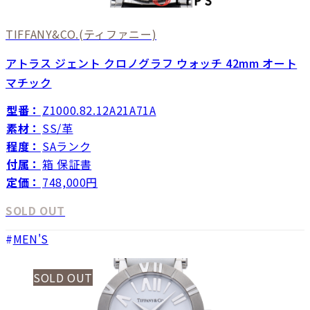
TIFFANY&CO.
(ティファニー)
アトラス ジェント クロノグラフ ウォッチ 42mm オート
マチック
型番：
Z1000.82.12A21A71A
素材：
SS/革
程度：
SAランク
付属：
箱 保証書
定価：
748,000円
SOLD OUT
MEN'S
SOLD OUT