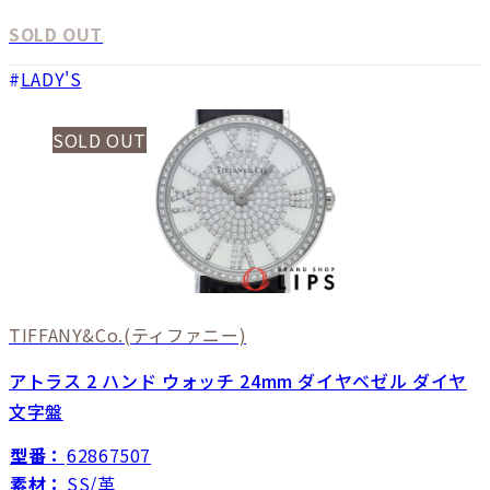
SOLD OUT
LADY'S
SOLD OUT
TIFFANY&Co.
(ティファニー)
アトラス 2 ハンド ウォッチ 24mm ダイヤベゼル ダイヤ
文字盤
型番：
62867507
素材：
SS/革