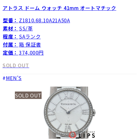
アトラス ドーム ウォッチ 41mm オートマチック
型番：
Z1810.68.10A21A50A
素材：
SS/革
程度：
SAランク
付属：
箱 保証書
定価：
374,000円
SOLD OUT
MEN'S
SOLD OUT