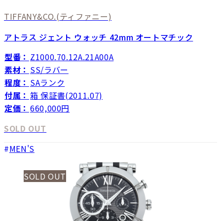
TIFFANY&CO.
(ティファニー)
アトラス ジェント ウォッチ 42mm オートマチック
型番：
Z1000.70.12A.21A00A
素材：
SS/ラバー
程度：
SAランク
付属：
箱 保証書(2011.07)
定価：
660,000円
SOLD OUT
MEN'S
SOLD OUT