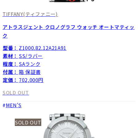
TIFFANY
(ティファニー)
アトラスジェント クロノグラフ ウォッチ オートマティッ
ク
型番：
Z1000.82.12A21A91
素材：
SS/ラバー
程度：
SAランク
付属：
箱 保証書
定価：
702,000円
SOLD OUT
MEN'S
SOLD OUT