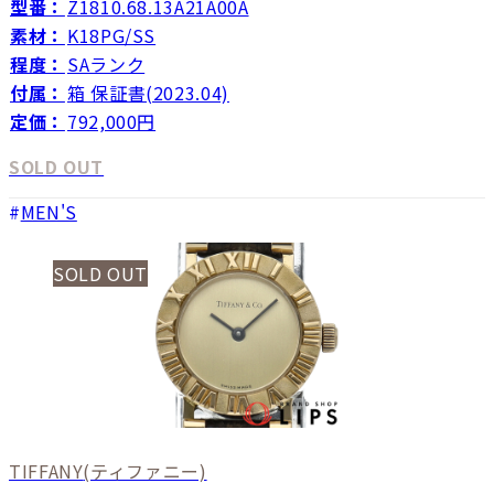
型番：
Z1810.68.13A21A00A
素材：
K18PG/SS
程度：
SAランク
付属：
箱 保証書(2023.04)
定価：
792,000円
SOLD OUT
MEN'S
SOLD OUT
TIFFANY
(ティファニー)