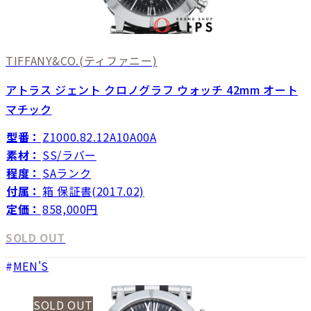
TIFFANY&CO.
(ティファニー)
アトラス ジェント クロノグラフ ウォッチ 42mm オート
マチック
型番：
Z1000.82.12A10A00A
素材：
SS/ラバー
程度：
SAランク
付属：
箱 保証書(2017.02)
定価：
858,000円
SOLD OUT
MEN'S
SOLD OUT