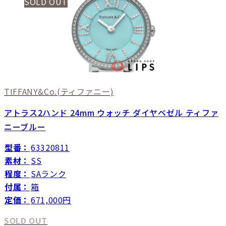
SOLD OUT
TIFFANY&Co.
(ティファニー)
アトラス2ハンド 24mm ウォッチ ダイヤベゼル ティファ
ニーブルー
型番：
63320811
素材：
SS
程度：
SAランク
付属：
箱
定価：
671,000円
SOLD OUT