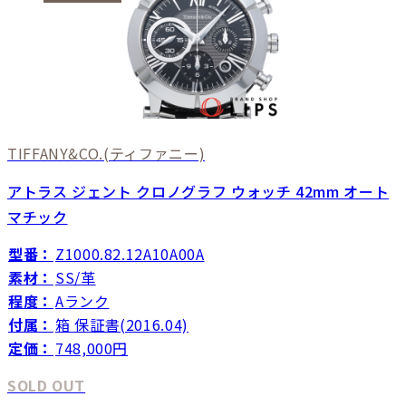
TIFFANY&CO.
(ティファニー)
アトラス ジェント クロノグラフ ウォッチ 42mm オート
マチック
型番：
Z1000.82.12A10A00A
素材：
SS/革
程度：
Aランク
付属：
箱 保証書(2016.04)
定価：
748,000円
SOLD OUT