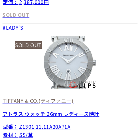
定価：
2,387,000円
SOLD OUT
LADY'S
SOLD OUT
TIFFANY & CO.
(ティファニー)
アトラス ウォッチ 36mm レディース時計
型番：
Z1301.11.11A20A71A
素材：
SS/革